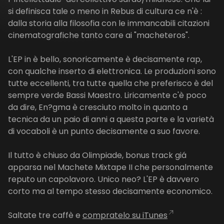
si definisca tale o meno in Rebus di cultura ce n'è :
dalla storia alla filosofia con le immancabili citazioni
cinematografiche tanto care ai "macheteros".
L'EP in è bello, sonoricamente è decisamente rap,
con qualche inserto di elettronica. Le produzioni sono
tutte eccellenti, tra tutte quella che preferisco è del
sempre verde Bassi Maestro. Liricamente c'è poco
da dire, En?gma è cresciuto molto in quanto a
tecnica da un paio di anni a questa parte e la varietà
di vocaboli è un punto decisamente a suo favore.
Il tutto è chiuso da Olimpiade, bonus track giá
apparsa nel Machete Mixtape II che personalmente
reputo un capolavoro. Unico neo? L'EP è davvero
corto ma al tempo stesso decisamente economico.
Saltate tre caffè e
compratelo su iTunes